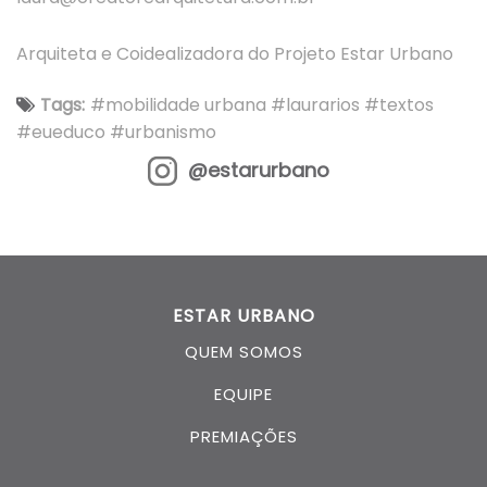
Arquiteta e Coidealizadora do Projeto Estar Urbano
Tags:
#mobilidade urbana
#laurarios
#textos
#eueduco
#urbanismo
@estarurbano
ESTAR URBANO
QUEM SOMOS
EQUIPE
PREMIAÇÕES