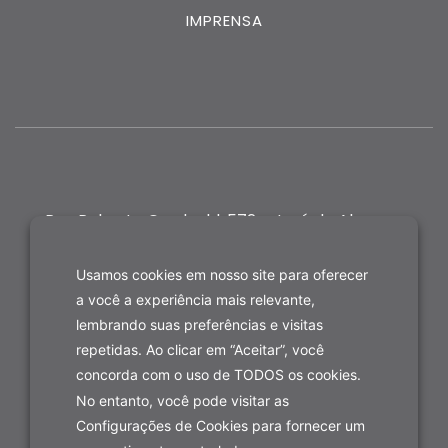
IMPRENSA
Rua Roberto Gradvohl, 572 - José de Alencar,
Fortaleza-CE
Usamos cookies em nosso site para oferecer
a você a experiência mais relevante,
lembrando suas preferências e visitas
repetidas. Ao clicar em “Aceitar”, você
concorda com o uso de TODOS os cookies.
No entanto, você pode visitar as
Configurações de Cookies para fornecer um