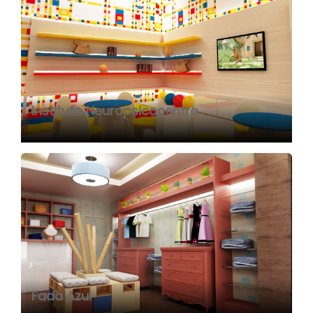
Instituto Neuropsicocentro
Fada Azul