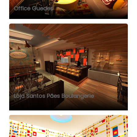
Office Guedes
Loja Santos Pães Boulangerie