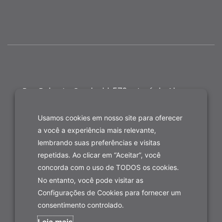
Rua Roberto Gradvohl, 572 - José de Alencar,
Fortaleza-CE
Usamos cookies em nosso site para oferecer
a você a experiência mais relevante,
lembrando suas preferências e visitas
repetidas. Ao clicar em “Aceitar”, você
concorda com o uso de TODOS os cookies.
No entanto, você pode visitar as
Configurações de Cookies para fornecer um
consentimento controlado.