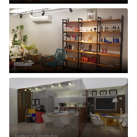
Meraki
Agência Matuta