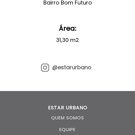
Bairro Bom Futuro
Área:
31,30 m2
@estarurbano
ESTAR URBANO
QUEM SOMOS
EQUIPE