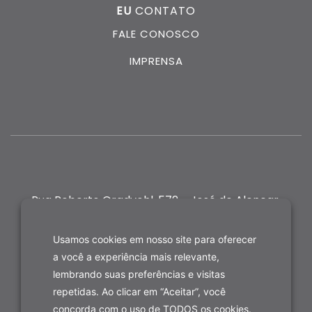
EU
CONTATO
FALE CONOSCO
IMPRENSA
Rua Roberto Gradvohl, 572 - José de Alencar,
Fortaleza-CE
Usamos cookies em nosso site para oferecer
a você a experiência mais relevante,
lembrando suas preferências e visitas
repetidas. Ao clicar em “Aceitar”, você
concorda com o uso de TODOS os cookies.