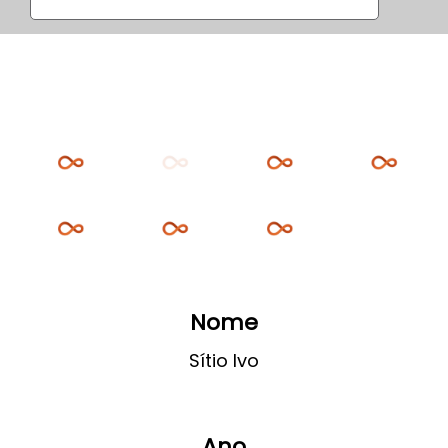
Nome
Sítio Ivo
Ano