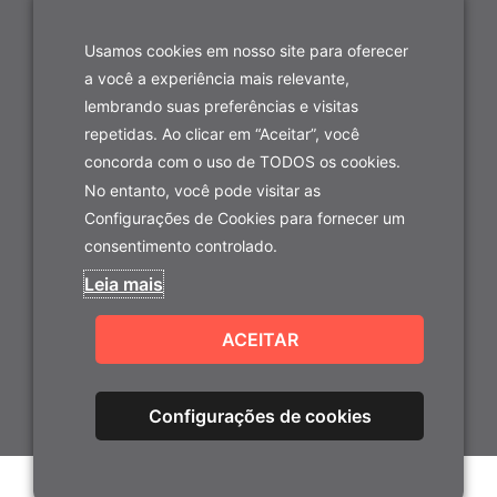
Fortaleza-CE
Usamos cookies em nosso site para oferecer
a você a experiência mais relevante,
lembrando suas preferências e visitas
repetidas. Ao clicar em “Aceitar”, você
concorda com o uso de TODOS os cookies.
No entanto, você pode visitar as
Configurações de Cookies para fornecer um
consentimento controlado.
Leia mais
ACEITAR
(85) 9.9277-7922
Configurações de cookies
© Todos os direitos reservados - Estar Urbano
|