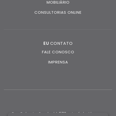
MOBILIÁRIO
CONSULTORIAS ONLINE
EU
CONTATO
FALE CONOSCO
IMPRENSA
Rua Roberto Gradvohl, 572 - José de Alencar,