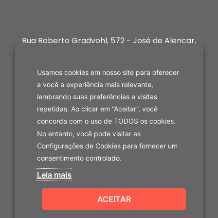
Rua Roberto Gradvohl, 572 - José de Alencar,
Fortaleza-CE
Usamos cookies em nosso site para oferecer
a você a experiência mais relevante,
lembrando suas preferências e visitas
repetidas. Ao clicar em “Aceitar”, você
concorda com o uso de TODOS os cookies.
No entanto, você pode visitar as
Configurações de Cookies para fornecer um
consentimento controlado.
Leia mais
ACEITAR
(85) 9.9277-7922