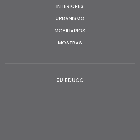
INTERIORES
URBANISMO
MOBILIÁRIOS
MOSTRAS
EU
EDUCO