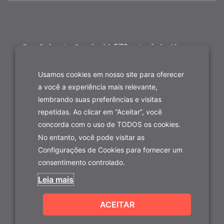
Rua Roberto Gradvohl, 572 - José de Alencar,
Fortaleza-CE
Usamos cookies em nosso site para oferecer
a você a experiência mais relevante,
lembrando suas preferências e visitas
repetidas. Ao clicar em “Aceitar”, você
concorda com o uso de TODOS os cookies.
No entanto, você pode visitar as
Configurações de Cookies para fornecer um
consentimento controlado.
Leia mais
ACEITAR
(85) 9.9277-7922