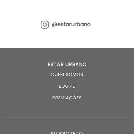
@estarurbano
ESTAR URBANO
QUEM SOMOS
EQUIPE
PREMIAÇÕES
EU
PROJETO